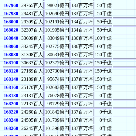
167960
29765百人
98021億円
133百万坪
50千億
167980
29481百人
102690億円
133百万坪
50千億
168000
29309百人
102191億円
134百万坪
50千億
168020
32307百人
101905億円
134百万坪
50千億
168040
33609百人
83049億円
136百万坪
100千億
168060
33245百人
102775億円
136百万坪
100千億
168080
31308百人
80631億円
135百万坪
150千億
168100
30633百人
102377億円
137百万坪
150千億
168120
27169百人
102730億円
134百万坪
150千億
168140
23189百人
95674億円
137百万坪
150千億
168160
25170百人
102683億円
137百万坪
150千億
168180
23131百人
76078億円
135百万坪
0千億
168200
22137百人
99729億円
133百万坪
0千億
168220
24260百人
101842億円
137百万坪
0千億
168240
24505百人
101709億円
137百万坪
0千億
168260
26245百人
101398億円
137百万坪
0千億