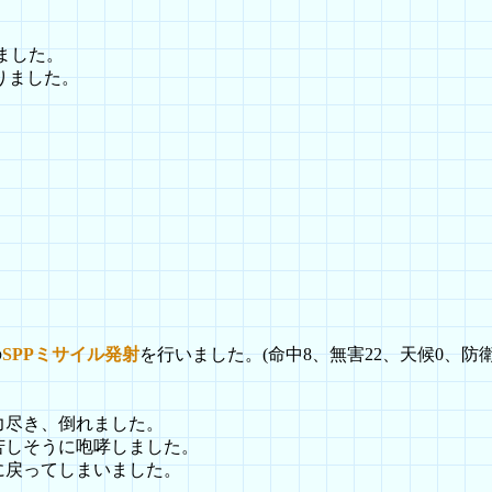
ました。
りました。
の
SPPミサイル発射
を行いました。(命中8、無害22、天候0、防衛
。
力尽き、倒れました。
苦しそうに咆哮しました。
に戻ってしまいました。