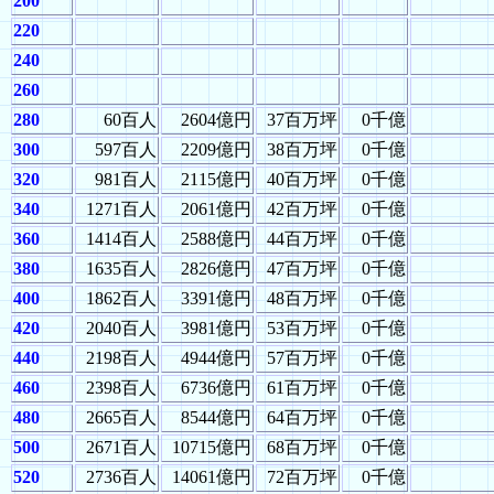
200
220
240
260
280
60百人
2604億円
37百万坪
0千億
300
597百人
2209億円
38百万坪
0千億
320
981百人
2115億円
40百万坪
0千億
340
1271百人
2061億円
42百万坪
0千億
360
1414百人
2588億円
44百万坪
0千億
380
1635百人
2826億円
47百万坪
0千億
400
1862百人
3391億円
48百万坪
0千億
420
2040百人
3981億円
53百万坪
0千億
440
2198百人
4944億円
57百万坪
0千億
460
2398百人
6736億円
61百万坪
0千億
480
2665百人
8544億円
64百万坪
0千億
500
2671百人
10715億円
68百万坪
0千億
520
2736百人
14061億円
72百万坪
0千億