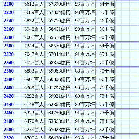
2200
6612百人
57390億円
93百万坪
54千億
2220
6689百人
57804億円
93百万坪
55千億
2240
6872百人
57710億円
92百万坪
56千億
2260
6948百人
58461億円
93百万坪
56千億
2280
7091百人
55516億円
91百万坪
60千億
2300
7344百人
58579億円
91百万坪
64千億
2320
7047百人
57044億円
91百万坪
65千億
2340
7057百人
58354億円
91百万坪
70千億
2360
6883百人
59063億円
88百万坪
70千億
2380
6901百人
60806億円
89百万坪
66千億
2400
6369百人
61797億円
90百万坪
71千億
2420
6292百人
59921億円
89百万坪
73千億
2440
6148百人
62862億円
89百万坪
75千億
2460
6323百人
64759億円
91百万坪
77千億
2480
6470百人
63563億円
91百万坪
78千億
2500
6239百人
65023億円
91百万坪
82千億
2520
6709百人
66420億円
93百万坪
87千億