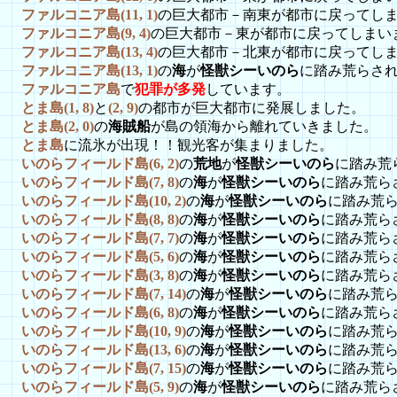
ファルコニア島(11, 1)
の巨大都市－南東が都市に戻ってし
ファルコニア島(9, 4)
の巨大都市－東が都市に戻ってしまい
ファルコニア島(13, 4)
の巨大都市－北東が都市に戻ってし
ファルコニア島(13, 1)
の
海
が
怪獣シーいのら
に踏み荒らさ
ファルコニア島
で
犯罪が多発
しています。
とま島(1, 8)
と
(2, 9)
の都市が巨大都市に発展しました。
とま島(2, 0)
の
海賊船
が島の領海から離れていきました。
とま島
に流氷が出現！！観光客が集まりました。
いのらフィールド島(6, 2)
の
荒地
が
怪獣シーいのら
に踏み荒
いのらフィールド島(7, 8)
の
海
が
怪獣シーいのら
に踏み荒ら
いのらフィールド島(10, 2)
の
海
が
怪獣シーいのら
に踏み荒
いのらフィールド島(8, 8)
の
海
が
怪獣シーいのら
に踏み荒ら
いのらフィールド島(7, 7)
の
海
が
怪獣シーいのら
に踏み荒ら
いのらフィールド島(5, 6)
の
海
が
怪獣シーいのら
に踏み荒ら
いのらフィールド島(3, 8)
の
海
が
怪獣シーいのら
に踏み荒ら
いのらフィールド島(7, 14)
の
海
が
怪獣シーいのら
に踏み荒
いのらフィールド島(6, 8)
の
海
が
怪獣シーいのら
に踏み荒ら
いのらフィールド島(10, 9)
の
海
が
怪獣シーいのら
に踏み荒
いのらフィールド島(13, 6)
の
海
が
怪獣シーいのら
に踏み荒
いのらフィールド島(7, 15)
の
海
が
怪獣シーいのら
に踏み荒
いのらフィールド島(5, 9)
の
海
が
怪獣シーいのら
に踏み荒ら